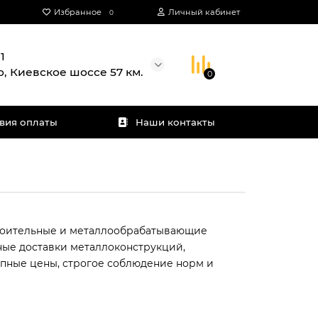
Избранное
Личный кабинет
0
1
о, Киевское шоссе 57 км.
0
вия оплаты
Наши контакты
роительные и металлообрабатывающие
ные доставки металлоконструкций,
пные цены, строгое соблюдение норм и