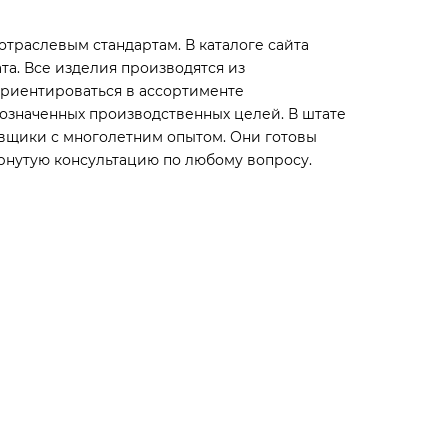
отраслевым стандартам. В каталоге сайта
а. Все изделия производятся из
ориентироваться в ассортименте
означенных производственных целей. В штате
вщики с многолетним опытом. Они готовы
ернутую консультацию по любому вопросу.