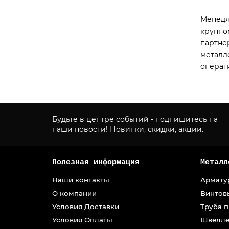
Менедж
крупно
партне
металл
операт
Будьте в центре событий - подпишитесь на
наши новости! Новинки, скидки, акции.
Полезная информация
Металл
Наши контакты
Армату
О компании
Винтов
Условия Доставки
Труба 
Условия Оплаты
Швелле