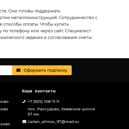
тв. Они готовы поддержать
ртии металлоконструкций. Сотрудничество с
е способы оплаты. Чтобы купить
у по телефону или через сайт. Специалист
ехнического задания и согласования сметы.
Оформить подписку
Наши контакты
ково
+7 (925) 108-11-11
ково
пос. Рассудово, Киевское шоссе
57 км.
tarlan_alimov_97@mail.ru
иково