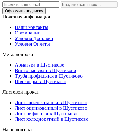
Оформить подписку
Полезная информация
Наши контакты
О компании
Условия Доставки
Условия Оплаты
Металлопрокат
Арматура в Шустиково
Винтовые сваи в Шустиково
Труба профильная в Шустиково
Швеллеры в Шустиково
Листовой прокат
Лист горячекатаный в Шустиково
Лист оцинкованный в Шустиково
Лист рифленый в Шустиково
Лист холоднокатный в Шустиково
Наши контакты