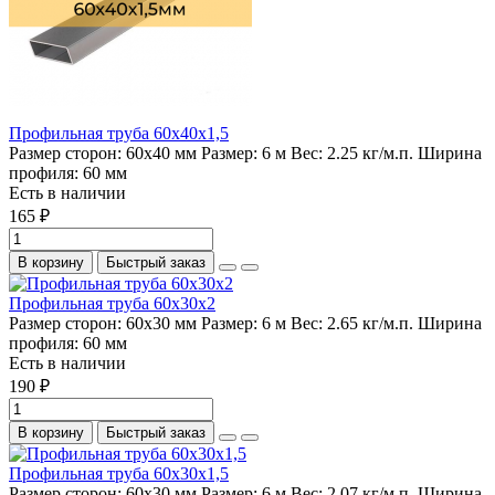
Профильная труба 60х40х1,5
Размер сторон:
60х40 мм
Размер:
6 м
Вес:
2.25 кг/м.п.
Ширина
профиля:
60 мм
Есть в наличии
165 ₽
В корзину
Быстрый заказ
Профильная труба 60х30х2
Размер сторон:
60х30 мм
Размер:
6 м
Вес:
2.65 кг/м.п.
Ширина
профиля:
60 мм
Есть в наличии
190 ₽
В корзину
Быстрый заказ
Профильная труба 60х30х1,5
Размер сторон:
60х30 мм
Размер:
6 м
Вес:
2.07 кг/м.п.
Ширина