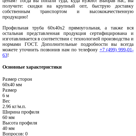
ценам? Тогда вы попали туда, куда нужно! Выбрав нас, вы
получите: скидки на крупный опт, быструю доставку
собственным транспортом и высококачественную
продукцию!
Профильная труба 60х40х2 прямоугольная, а также вся
остальная представленная продукция сертифицирована и
изготавливается в соответствии с технологией производства и
нормами ГОСТ. Дополнительные подробности вы всегда
можете уточнить позвонив нам по телефону
+7 (499) 999-01-
63
!
Основные характеристики
Размер сторон
60х40 мм
Размер
6 м
Вес
2.96 кг/м.п.
Ширина профиля
60 мм
Высота профиля
40 мм
Вопросов: 0