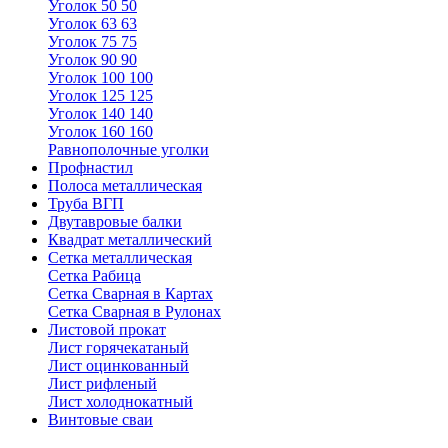
Уголок 50 50
Уголок 63 63
Уголок 75 75
Уголок 90 90
Уголок 100 100
Уголок 125 125
Уголок 140 140
Уголок 160 160
Равнополочные уголки
Профнастил
Полоса металлическая
Труба ВГП
Двутавровые балки
Квадрат металлический
Сетка металлическая
Сетка Рабица
Сетка Сварная в Картах
Сетка Сварная в Рулонах
Листовой прокат
Лист горячекатаный
Лист оцинкованный
Лист рифленый
Лист холоднокатный
Винтовые сваи