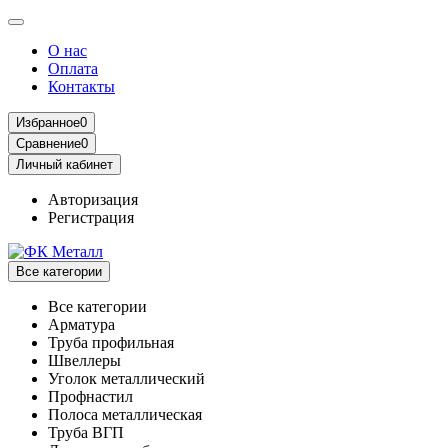
О нас
Оплата
Контакты
Избранное
0
Сравнение
0
Личный кабинет
Авторизация
Регистрация
Все категории
Все категории
Арматура
Труба профильная
Швеллеры
Уголок металлический
Профнастил
Полоса металлическая
Труба ВГП